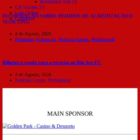
Resultados Sub 14
Gil Vicente TV
Loja Online
INFORMAÇÃO SOBRE PEDIDOS DE ACREDITAÇÃO E
Contactos
SCOUTING
4 de Agosto, 2026
Feminino
,
Formação
,
Notícias Gerais
,
Profissional
Bilhetes à venda para a receção ao Rio Ave FC
3 de Agosto, 2026
Notícias Gerais
,
Profissional
MAIN SPONSOR