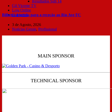
Resultados Sub 14
Gil Vicente TV
Loja Online
Contactos
Bilhetes à venda para a receção ao Rio Ave FC
3 de Agosto, 2026
Notícias Gerais
,
Profissional
MAIN SPONSOR
TECHNICAL SPONSOR