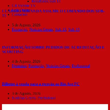
Resultados Sub 14
Gil Vicente TV
Loja Online
CLÁUDIO MIRANDA ASSUME O COMANDO DOS SUB-
Contactos
15
5 de Agosto, 2026
Formação
,
Notícias Gerais
,
Sub-15
,
Sub-15
INFORMAÇÃO SOBRE PEDIDOS DE ACREDITAÇÃO E
SCOUTING
4 de Agosto, 2026
Feminino
,
Formação
,
Notícias Gerais
,
Profissional
Bilhetes à venda para a receção ao Rio Ave FC
3 de Agosto, 2026
Notícias Gerais
,
Profissional