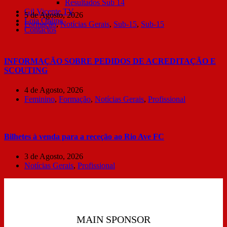
Resultados Sub 14
Gil Vicente TV
5 de Agosto, 2026
Loja Online
Formação
,
Notícias Gerais
,
Sub-15
,
Sub-15
Contactos
INFORMAÇÃO SOBRE PEDIDOS DE ACREDITAÇÃO E
SCOUTING
4 de Agosto, 2026
Feminino
,
Formação
,
Notícias Gerais
,
Profissional
Bilhetes à venda para a receção ao Rio Ave FC
3 de Agosto, 2026
Notícias Gerais
,
Profissional
MAIN SPONSOR