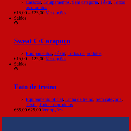
Casacos
,
Equipamentos
,
Sem categoria
,
Têxtil
,
Todos
os produtos
€
15,00
–
€
25,00
Ver opções
Saldos
Sweat C/Carapuço
Equipamentos
,
Têxtil
,
Todos os produtos
€
15,00
–
€
25,00
Ver opções
Saldos
Fato de treino
Equipamento oficial
,
Linha de treino
,
Sem categoria
,
Têxtil
,
Todos os produtos
€
65,00
€
25,00
Ver opções