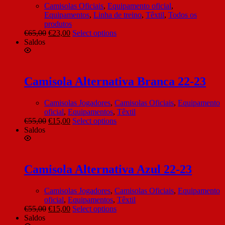
Camisolas Oficiais
,
Equipamento oficial
,
Equipamentos
,
Linha de treino
,
Têxtil
,
Todos os
produtos
€
65,00
€
23,00
Select options
Saldos
Camisola Alternativa Branca 22-23
Camisolas Jogadores
,
Camisolas Oficiais
,
Equipamento
oficial
,
Equipamentos
,
Têxtil
€
55,00
€
15,00
Select options
Saldos
Camisola Alternativa Azul 22-23
Camisolas Jogadores
,
Camisolas Oficiais
,
Equipamento
oficial
,
Equipamentos
,
Têxtil
€
55,00
€
15,00
Select options
Saldos