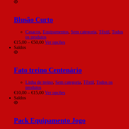
Blusão Curto
Casacos
,
Equipamentos
,
Sem categoria
,
Têxtil
,
Todos
os produtos
€
15,00
–
€
50,00
Ver opções
Saldos
Fato treino Centenário
Linha de treino
,
Sem categoria
,
Têxtil
,
Todos os
produtos
€
10,00
–
€
15,00
Ver opções
Saldos
Pack Equipamento Jogo