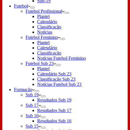
Sub-19
Futebol
Futebol Profissional
Plantel
Calendário
Classificação
Notícias
Futebol Feminino
Plantel
Calendário
Classificação
Notícias Futebol Feminino
Futebol Sub 23
Plantel
Calendário Sub 23
Classificação Sub 23
Notícias Futebol Sub 23
Formação
Sub 19
Resultados Sub 19
Sub 17
Resultados Sub 17
Sub 16
Resultados Sub 16
Sub 15