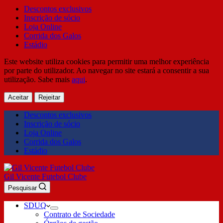
Descontos exclusivos
Inscrição de sócio
Loja Online
Corrida dos Galos
Estádio
Este website utiliza cookies para permitir uma melhor experiência
por parte do utilizador. Ao navegar no site estará a consentir a sua
utilização. Sabe mais
aqui
.
Aceitar
Rejeitar
Descontos exclusivos
Inscrição de sócio
Loja Online
Corrida dos Galos
Estádio
Gil Vicente Futebol Clube
Pesquisar
SDUQ
Contrato de Sociedade