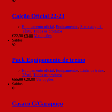
Calção Oficial 22-23
Equipamento oficial
,
Equipamentos
,
Sem categoria
,
Têxtil
,
Todos os produtos
€
22,50
€
5,00
Ver opções
Saldos
Pack Equipamento de treino
Equipamento oficial
,
Equipamentos
,
Linha de treino
,
Têxtil
,
Todos os produtos
€
55,00
€
20,00
Ver opções
Saldos
Casaco C/Carapuço