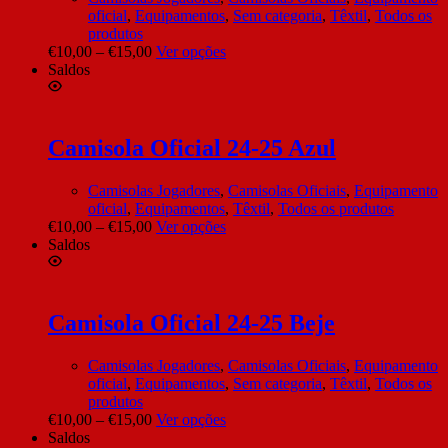
oficial
,
Equipamentos
,
Sem categoria
,
Têxtil
,
Todos os
produtos
€
10,00
–
€
15,00
Ver opções
Saldos
Camisola Oficial 24-25 Azul
Camisolas Jogadores
,
Camisolas Oficiais
,
Equipamento
oficial
,
Equipamentos
,
Têxtil
,
Todos os produtos
€
10,00
–
€
15,00
Ver opções
Saldos
Camisola Oficial 24-25 Beje
Camisolas Jogadores
,
Camisolas Oficiais
,
Equipamento
oficial
,
Equipamentos
,
Sem categoria
,
Têxtil
,
Todos os
produtos
€
10,00
–
€
15,00
Ver opções
Saldos