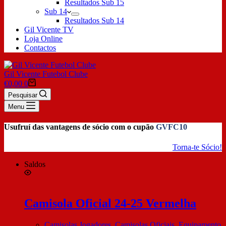
Resultados Sub 15
Sub 14
Resultados Sub 14
Gil Vicente TV
Loja Online
Contactos
Gil Vicente Futebol Clube
€
0,00
0
Pesquisar
Menu
Usufruí das vantagens de sócio com o cupão
GVFC10
Torna-te Sócio!
Saldos
Camisola Oficial 24-25 Vermelha
Camisolas Jogadores
,
Camisolas Oficiais
,
Equipamento