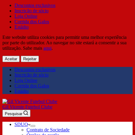
Descontos exclusivos
Inscrição de sócio
Loja Online
Corrida dos Galos
Estádio
Este website utiliza cookies para permitir uma melhor experiência
por parte do utilizador. Ao navegar no site estará a consentir a sua
utilização. Sabe mais
aqui
.
Aceitar
Rejeitar
Descontos exclusivos
Inscrição de sócio
Loja Online
Corrida dos Galos
Estádio
Gil Vicente Futebol Clube
Pesquisar
SDUQ
Contrato de Sociedade