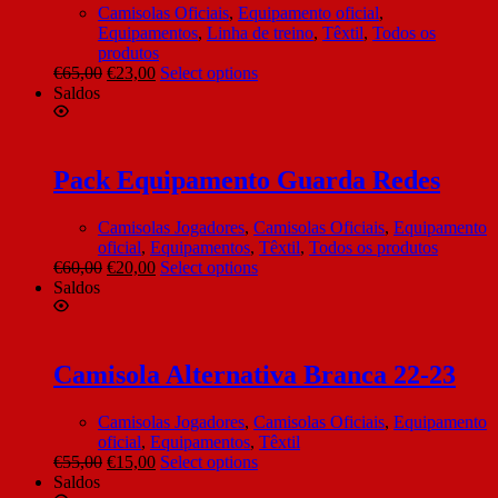
Camisolas Oficiais
,
Equipamento oficial
,
Equipamentos
,
Linha de treino
,
Têxtil
,
Todos os
produtos
€
65,00
€
23,00
Select options
Saldos
Pack Equipamento Guarda Redes
Camisolas Jogadores
,
Camisolas Oficiais
,
Equipamento
oficial
,
Equipamentos
,
Têxtil
,
Todos os produtos
€
60,00
€
20,00
Select options
Saldos
Camisola Alternativa Branca 22-23
Camisolas Jogadores
,
Camisolas Oficiais
,
Equipamento
oficial
,
Equipamentos
,
Têxtil
€
55,00
€
15,00
Select options
Saldos