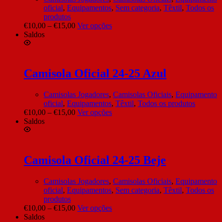
oficial
,
Equipamentos
,
Sem categoria
,
Têxtil
,
Todos os
produtos
€
10,00
–
€
15,00
Ver opções
Saldos
Camisola Oficial 24-25 Azul
Camisolas Jogadores
,
Camisolas Oficiais
,
Equipamento
oficial
,
Equipamentos
,
Têxtil
,
Todos os produtos
€
10,00
–
€
15,00
Ver opções
Saldos
Camisola Oficial 24-25 Beje
Camisolas Jogadores
,
Camisolas Oficiais
,
Equipamento
oficial
,
Equipamentos
,
Sem categoria
,
Têxtil
,
Todos os
produtos
€
10,00
–
€
15,00
Ver opções
Saldos