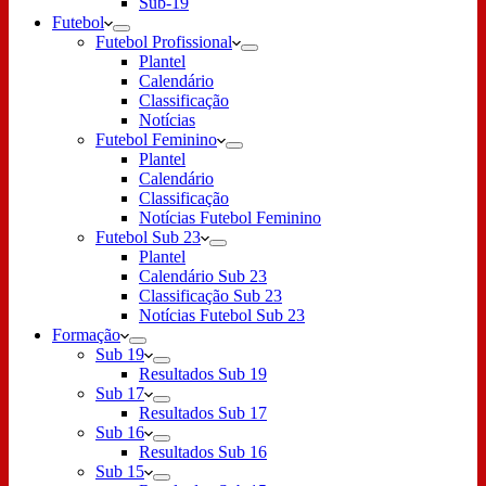
Sub-19
Futebol
Futebol Profissional
Plantel
Calendário
Classificação
Notícias
Futebol Feminino
Plantel
Calendário
Classificação
Notícias Futebol Feminino
Futebol Sub 23
Plantel
Calendário Sub 23
Classificação Sub 23
Notícias Futebol Sub 23
Formação
Sub 19
Resultados Sub 19
Sub 17
Resultados Sub 17
Sub 16
Resultados Sub 16
Sub 15