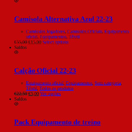
Camisola Alternativa Azul 22-23
Camisolas Jogadores
,
Camisolas Oficiais
,
Equipamento
oficial
,
Equipamentos
,
Têxtil
€
55,00
€
15,00
Select options
Saldos
Calção Oficial 22-23
Equipamento oficial
,
Equipamentos
,
Sem categoria
,
Têxtil
,
Todos os produtos
€
22,50
€
5,00
Ver opções
Saldos
Pack Equipamento de treino