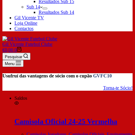
Resultados Sub 15
Sub 14
Resultados Sub 14
Gil Vicente TV
Loja Online
Contactos
Gil Vicente Futebol Clube
€
0,00
0
Pesquisar
Menu
Usufruí das vantagens de sócio com o cupão
GVFC10
Torna-te Sócio!
Saldos
Camisola Oficial 24-25 Vermelha
Camisolas Jogadores
,
Camisolas Oficiais
,
Equipamento