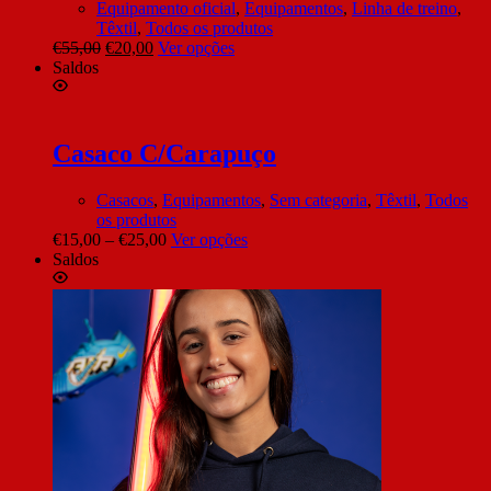
Equipamento oficial
,
Equipamentos
,
Linha de treino
,
Têxtil
,
Todos os produtos
€
55,00
€
20,00
Ver opções
Saldos
Casaco C/Carapuço
Casacos
,
Equipamentos
,
Sem categoria
,
Têxtil
,
Todos
os produtos
€
15,00
–
€
25,00
Ver opções
Saldos