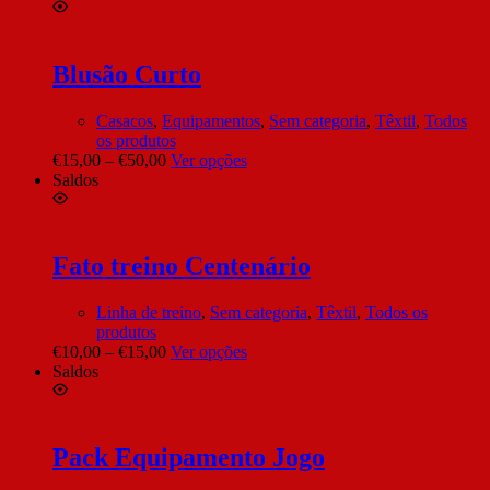
Blusão Curto
Casacos
,
Equipamentos
,
Sem categoria
,
Têxtil
,
Todos
os produtos
€
15,00
–
€
50,00
Ver opções
Saldos
Fato treino Centenário
Linha de treino
,
Sem categoria
,
Têxtil
,
Todos os
produtos
€
10,00
–
€
15,00
Ver opções
Saldos
Pack Equipamento Jogo