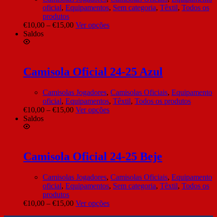
oficial
,
Equipamentos
,
Sem categoria
,
Têxtil
,
Todos os
produtos
€
10,00
–
€
15,00
Ver opções
Saldos
Camisola Oficial 24-25 Azul
Camisolas Jogadores
,
Camisolas Oficiais
,
Equipamento
oficial
,
Equipamentos
,
Têxtil
,
Todos os produtos
€
10,00
–
€
15,00
Ver opções
Saldos
Camisola Oficial 24-25 Beje
Camisolas Jogadores
,
Camisolas Oficiais
,
Equipamento
oficial
,
Equipamentos
,
Sem categoria
,
Têxtil
,
Todos os
produtos
€
10,00
–
€
15,00
Ver opções