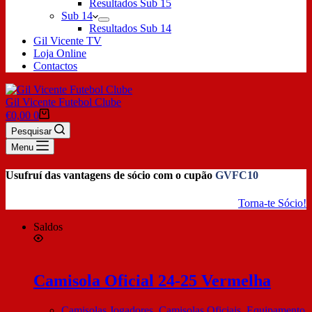
Resultados Sub 15
Sub 14
Resultados Sub 14
Gil Vicente TV
Loja Online
Contactos
Gil Vicente Futebol Clube
€
0,00
0
Pesquisar
Menu
Usufruí das vantagens de sócio com o cupão
GVFC10
Torna-te Sócio!
Saldos
Camisola Oficial 24-25 Vermelha
Camisolas Jogadores
,
Camisolas Oficiais
,
Equipamento