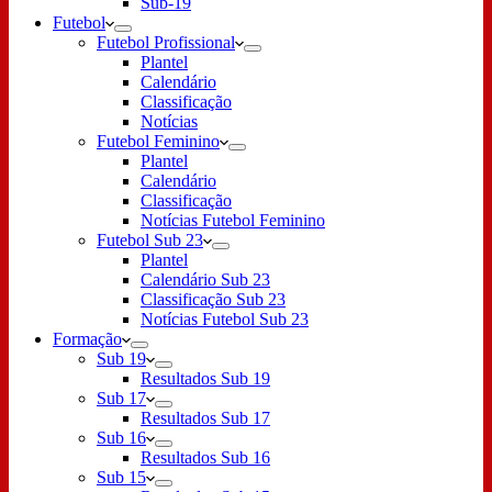
Sub-19
Futebol
Futebol Profissional
Plantel
Calendário
Classificação
Notícias
Futebol Feminino
Plantel
Calendário
Classificação
Notícias Futebol Feminino
Futebol Sub 23
Plantel
Calendário Sub 23
Classificação Sub 23
Notícias Futebol Sub 23
Formação
Sub 19
Resultados Sub 19
Sub 17
Resultados Sub 17
Sub 16
Resultados Sub 16
Sub 15