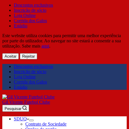
Descontos exclusivos
Inscrição de sócio
Loja Online
Corrida dos Galos
Estádio
Este website utiliza cookies para permitir uma melhor experiência
por parte do utilizador. Ao navegar no site estará a consentir a sua
utilização. Sabe mais
aqui
.
Aceitar
Rejeitar
Descontos exclusivos
Inscrição de sócio
Loja Online
Corrida dos Galos
Estádio
Gil Vicente Futebol Clube
Pesquisar
SDUQ
Contrato de Sociedade