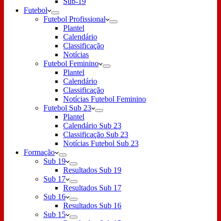
Sub-19
Futebol
Futebol Profissional
Plantel
Calendário
Classificação
Notícias
Futebol Feminino
Plantel
Calendário
Classificação
Notícias Futebol Feminino
Futebol Sub 23
Plantel
Calendário Sub 23
Classificação Sub 23
Notícias Futebol Sub 23
Formação
Sub 19
Resultados Sub 19
Sub 17
Resultados Sub 17
Sub 16
Resultados Sub 16
Sub 15