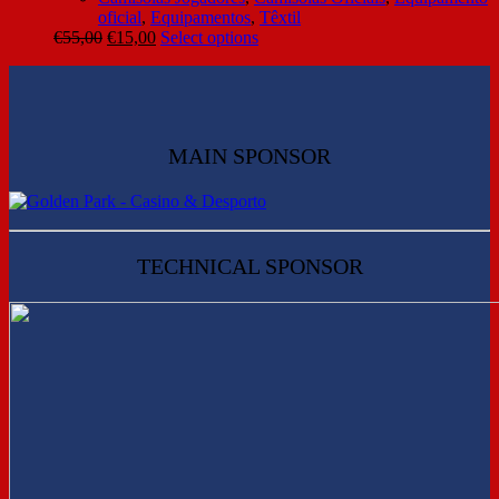
oficial
,
Equipamentos
,
Têxtil
€
55,00
€
15,00
Select options
MAIN SPONSOR
TECHNICAL SPONSOR