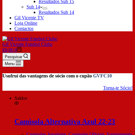
Resultados Sub 15
Sub 14
Resultados Sub 14
Gil Vicente TV
Loja Online
Contactos
Gil Vicente Futebol Clube
€
0,00
0
Pesquisar
Menu
Usufruí das vantagens de sócio com o cupão
GVFC10
Torna-te Sócio!
Saldos
Camisola Alternativa Azul 22-23
Camisolas Jogadores
,
Camisolas Oficiais
,
Equipamento