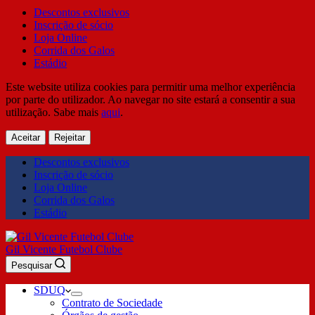
Descontos exclusivos
Inscrição de sócio
Loja Online
Corrida dos Galos
Estádio
Este website utiliza cookies para permitir uma melhor experiência
por parte do utilizador. Ao navegar no site estará a consentir a sua
utilização. Sabe mais
aqui
.
Aceitar
Rejeitar
Descontos exclusivos
Inscrição de sócio
Loja Online
Corrida dos Galos
Estádio
Gil Vicente Futebol Clube
Pesquisar
SDUQ
Contrato de Sociedade