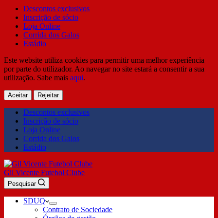
Descontos exclusivos
Inscrição de sócio
Loja Online
Corrida dos Galos
Estádio
Este website utiliza cookies para permitir uma melhor experiência
por parte do utilizador. Ao navegar no site estará a consentir a sua
utilização. Sabe mais
aqui
.
Aceitar
Rejeitar
Descontos exclusivos
Inscrição de sócio
Loja Online
Corrida dos Galos
Estádio
Gil Vicente Futebol Clube
Pesquisar
SDUQ
Contrato de Sociedade