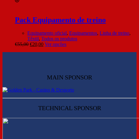
Pack Equipamento de treino
Equipamento oficial
,
Equipamentos
,
Linha de treino
,
Têxtil
,
Todos os produtos
€
55,00
€
20,00
Ver opções
MAIN SPONSOR
TECHNICAL SPONSOR