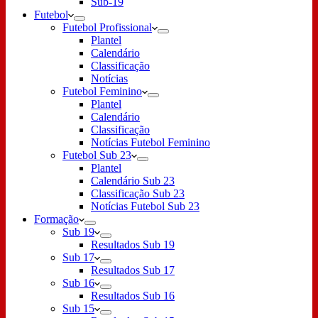
Sub-19
Futebol
Futebol Profissional
Plantel
Calendário
Classificação
Notícias
Futebol Feminino
Plantel
Calendário
Classificação
Notícias Futebol Feminino
Futebol Sub 23
Plantel
Calendário Sub 23
Classificação Sub 23
Notícias Futebol Sub 23
Formação
Sub 19
Resultados Sub 19
Sub 17
Resultados Sub 17
Sub 16
Resultados Sub 16
Sub 15