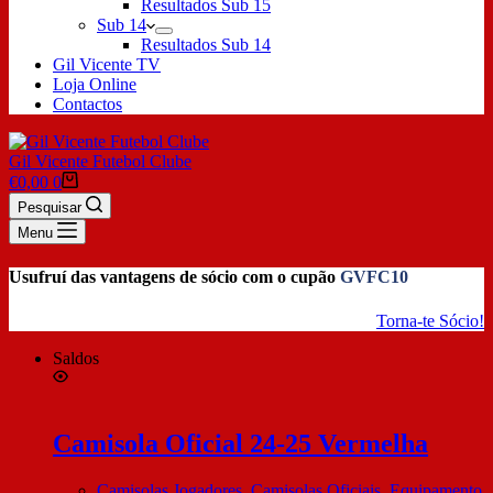
Resultados Sub 15
Sub 14
Resultados Sub 14
Gil Vicente TV
Loja Online
Contactos
Gil Vicente Futebol Clube
€
0,00
0
Pesquisar
Menu
Usufruí das vantagens de sócio com o cupão
GVFC10
Torna-te Sócio!
Saldos
Camisola Oficial 24-25 Vermelha
Camisolas Jogadores
,
Camisolas Oficiais
,
Equipamento