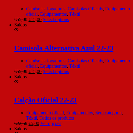
Camisolas Jogadores
,
Camisolas Oficiais
,
Equipamento
oficial
,
Equipamentos
,
Têxtil
€
55,00
€
15,00
Select options
Saldos
Camisola Alternativa Azul 22-23
Camisolas Jogadores
,
Camisolas Oficiais
,
Equipamento
oficial
,
Equipamentos
,
Têxtil
€
55,00
€
15,00
Select options
Saldos
Calção Oficial 22-23
Equipamento oficial
,
Equipamentos
,
Sem categoria
,
Têxtil
,
Todos os produtos
€
22,50
€
5,00
Ver opções
Saldos