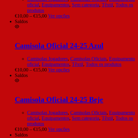
oficial
,
Equipamentos
,
Sem categoria
,
Têxtil
,
Todos os
produtos
€
10,00
–
€
15,00
Ver opções
Saldos
Camisola Oficial 24-25 Azul
Camisolas Jogadores
,
Camisolas Oficiais
,
Equipamento
oficial
,
Equipamentos
,
Têxtil
,
Todos os produtos
€
10,00
–
€
15,00
Ver opções
Saldos
Camisola Oficial 24-25 Beje
Camisolas Jogadores
,
Camisolas Oficiais
,
Equipamento
oficial
,
Equipamentos
,
Sem categoria
,
Têxtil
,
Todos os
produtos
€
10,00
–
€
15,00
Ver opções
Saldos