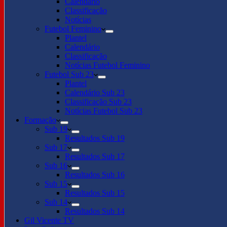
Calendário
Classificação
Notícias
Futebol Feminino
Plantel
Calendário
Classificação
Notícias Futebol Feminino
Futebol Sub 23
Plantel
Calendário Sub 23
Classificação Sub 23
Notícias Futebol Sub 23
Formação
Sub 19
Resultados Sub 19
Sub 17
Resultados Sub 17
Sub 16
Resultados Sub 16
Sub 15
Resultados Sub 15
Sub 14
Resultados Sub 14
Gil Vicente TV