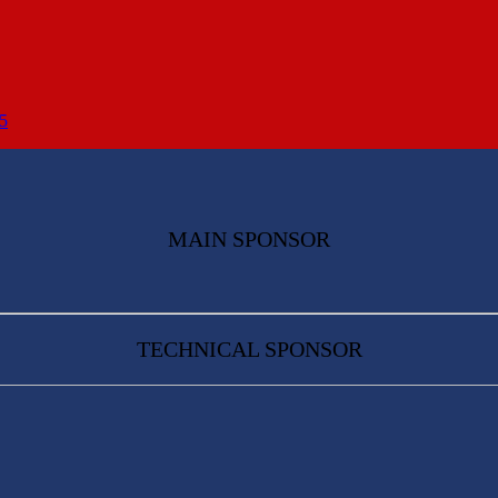
25
MAIN SPONSOR
TECHNICAL SPONSOR