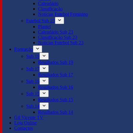
Calendário
Classificação
Notícias Futebol Feminino
Futebol Sub 23
Plantel
Calendário Sub 23
Classificação Sub 23
Notícias Futebol Sub 23
Formação
Sub 19
Resultados Sub 19
Sub 17
Resultados Sub 17
Sub 16
Resultados Sub 16
Sub 15
Resultados Sub 15
Sub 14
Resultados Sub 14
Gil Vicente TV
Loja Online
Contactos