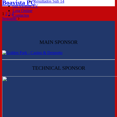
Resultados Sub 14
Boavista FC
Gil Vicente TV
Loja Online
1
2
3
4
Contactos
Seguinte
MAIN SPONSOR
TECHNICAL SPONSOR