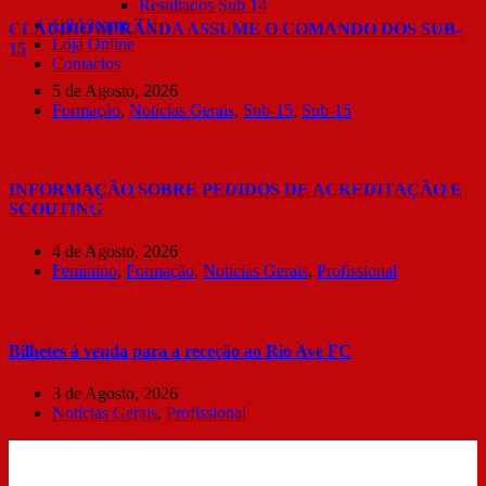
Resultados Sub 14
Gil Vicente TV
CLÁUDIO MIRANDA ASSUME O COMANDO DOS SUB-
Loja Online
15
Contactos
5 de Agosto, 2026
Formação
,
Notícias Gerais
,
Sub-15
,
Sub-15
INFORMAÇÃO SOBRE PEDIDOS DE ACREDITAÇÃO E
SCOUTING
4 de Agosto, 2026
Feminino
,
Formação
,
Notícias Gerais
,
Profissional
Bilhetes à venda para a receção ao Rio Ave FC
3 de Agosto, 2026
Notícias Gerais
,
Profissional