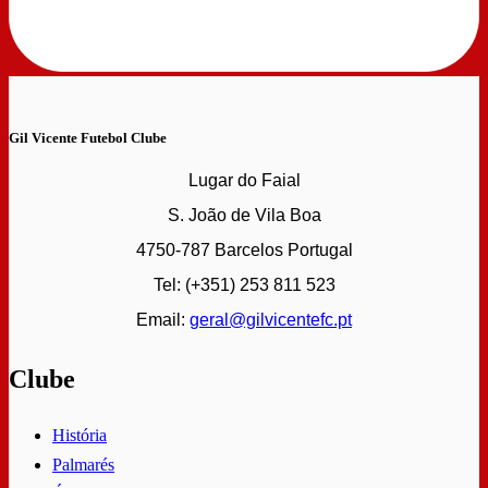
Gil Vicente Futebol Clube
Lugar do Faial
S. João de Vila Boa
4750-787 Barcelos Portugal
Tel: (+351) 253 811 523
Email:
geral@gilvicentefc.pt
Clube
História
Palmarés