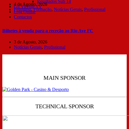
Resultados Sub 14
4 de Agosto, 2026
Gil Vicente TV
Feminino
,
Formação
,
Notícias Gerais
,
Profissional
Loja Online
Contactos
Bilhetes à venda para a receção ao Rio Ave FC
3 de Agosto, 2026
Notícias Gerais
,
Profissional
MAIN SPONSOR
TECHNICAL SPONSOR