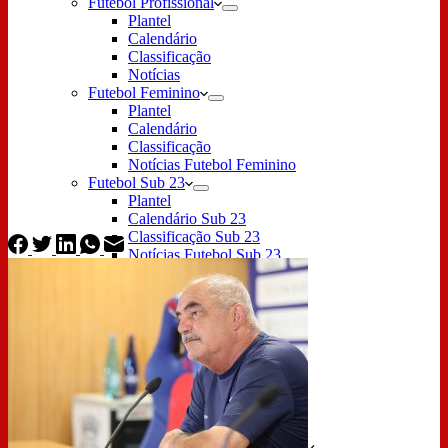
Futebol Profissional
Plantel
Calendário
Classificação
Notícias
Futebol Feminino
Plantel
Calendário
Classificação
Notícias Futebol Feminino
Futebol Sub 23
Plantel
Calendário Sub 23
Classificação Sub 23
Notícias Futebol Sub 23
Formação
Sub 19
Resultados Sub 19
Sub 17
Resultados Sub 17
Sub 16
Resultados Sub 16
Sub 15
Resultados Sub 15
Sub 14