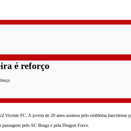
ira é reforço
eforço
o Gil Vicente FC. A jovem de 20 anos assinou pelo emblema barcelense 
em passagens pelo SC Braga e pela Dragon Force.