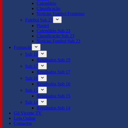
Calendário
Classificação
Notícias Futebol Feminino
Futebol Sub 23
Plantel
Calendário Sub 23
Classificação Sub 23
Notícias Futebol Sub 23
Formação
Sub 19
Resultados Sub 19
Sub 17
Resultados Sub 17
Sub 16
Resultados Sub 16
Sub 15
Resultados Sub 15
Sub 14
Resultados Sub 14
Gil Vicente TV
Loja Online
Contactos