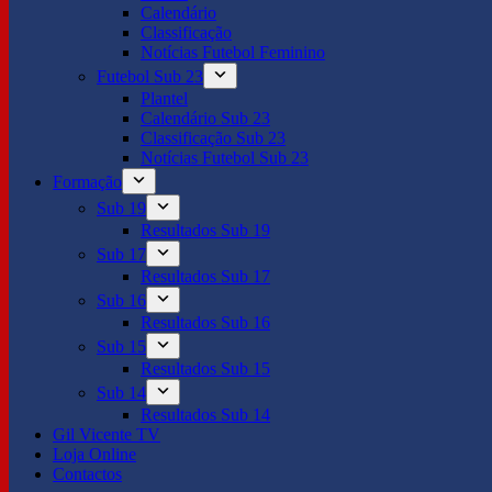
Calendário
Classificação
Notícias Futebol Feminino
Futebol Sub 23
Plantel
Calendário Sub 23
Classificação Sub 23
Notícias Futebol Sub 23
Formação
Sub 19
Resultados Sub 19
Sub 17
Resultados Sub 17
Sub 16
Resultados Sub 16
Sub 15
Resultados Sub 15
Sub 14
Resultados Sub 14
Gil Vicente TV
Loja Online
Contactos