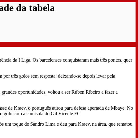
ade da tabela
ência da I Liga. Os barcelenses conquistaram mais três pontos, quer
 por três golos sem resposta, deixando-se depois levar pela
 grandes oportunidades, voltou a ser Rúben Ribeiro a fazer a
asse de Kraev, o português atirou para defesa apertada de Mbaye. No
ro golo com a camisola do Gil Vicente FC.
após um toque de Sandro Lima e deu para Kraev, na área, que rematou