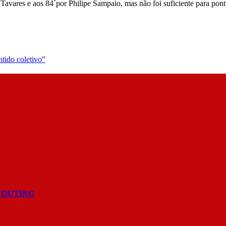
Tavares e aos 84´por Philipe Sampaio, mas não foi suficiente para pon
tido coletivo”
COUTING