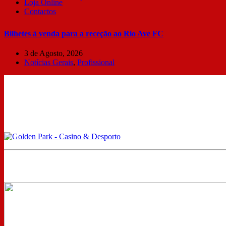
Loja Online
Contactos
Bilhetes à venda para a receção ao Rio Ave FC
3 de Agosto, 2026
Notícias Gerais
,
Profissional