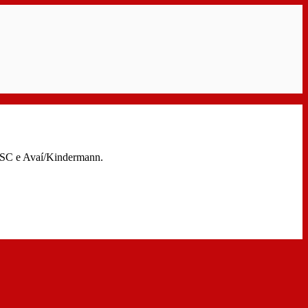
i-SC e Avaí/Kindermann.