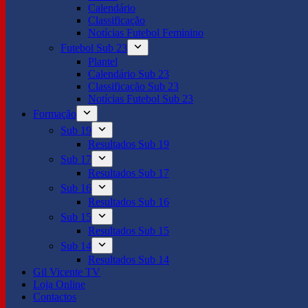
Calendário
Classificação
Notícias Futebol Feminino
Futebol Sub 23
Plantel
Calendário Sub 23
Classificação Sub 23
Notícias Futebol Sub 23
Formação
Sub 19
Resultados Sub 19
Sub 17
Resultados Sub 17
Sub 16
Resultados Sub 16
Sub 15
Resultados Sub 15
Sub 14
Resultados Sub 14
Gil Vicente TV
Loja Online
Contactos