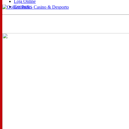
Loja Online
Contactos