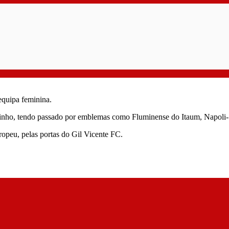
equipa feminina.
anarinho, tendo passado por emblemas como Fluminense do Itaum, Napol
ropeu, pelas portas do Gil Vicente FC.