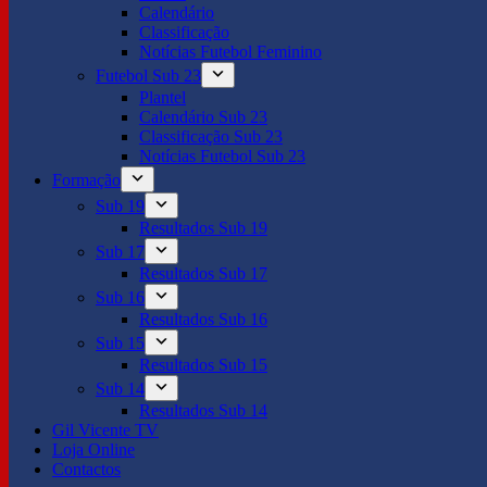
Calendário
Classificação
Notícias Futebol Feminino
Futebol Sub 23
Plantel
Calendário Sub 23
Classificação Sub 23
Notícias Futebol Sub 23
Formação
Sub 19
Resultados Sub 19
Sub 17
Resultados Sub 17
Sub 16
Resultados Sub 16
Sub 15
Resultados Sub 15
Sub 14
Resultados Sub 14
Gil Vicente TV
Loja Online
Contactos