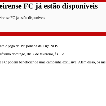
eirense FC já estão disponíveis
irense FC já estão disponíveis
para o jogo da 19ª jornada da Liga NOS.
róximo domingo, dia 2 de fevereiro, às 15h.
nte FC podem beneficiar de uma campanha exclusiva. Além disso, os men