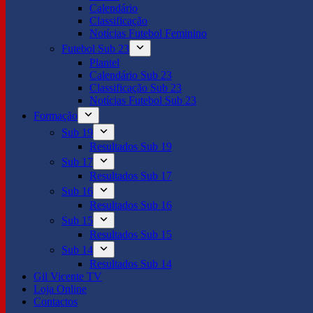
Calendário
Classificação
Notícias Futebol Feminino
Futebol Sub 23
Plantel
Calendário Sub 23
Classificação Sub 23
Notícias Futebol Sub 23
Formação
Sub 19
Resultados Sub 19
Sub 17
Resultados Sub 17
Sub 16
Resultados Sub 16
Sub 15
Resultados Sub 15
Sub 14
Resultados Sub 14
Gil Vicente TV
Loja Online
Contactos