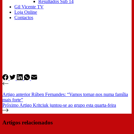
Resultados Sub 14
Gil Vicente TV
Loja Online
Contactos
Artigo
anterior
Rúben Fernandes: “Vamos tornar-nos numa família
mais forte”
Próximo
Artigo
Kritciuk juntou-se ao grupo esta quarta-feira
Artigos relacionados