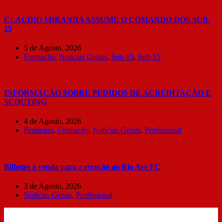
CLÁUDIO MIRANDA ASSUME O COMANDO DOS SUB-
15
5 de Agosto, 2026
Formação
,
Notícias Gerais
,
Sub-15
,
Sub-15
INFORMAÇÃO SOBRE PEDIDOS DE ACREDITAÇÃO E
SCOUTING
4 de Agosto, 2026
Feminino
,
Formação
,
Notícias Gerais
,
Profissional
Bilhetes à venda para a receção ao Rio Ave FC
3 de Agosto, 2026
Notícias Gerais
,
Profissional