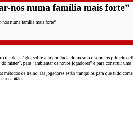
r-nos numa família mais forte”
-nos numa família mais forte”
ro dia de estágio, sobre a importância do mesmo e sobre os primeiros d
s do mister”, para “ambientar os novos jogadores” e para construir uma “
ar os métodos de treino. Os jogadores estão tranquilos para que tudo co
e o capitão.