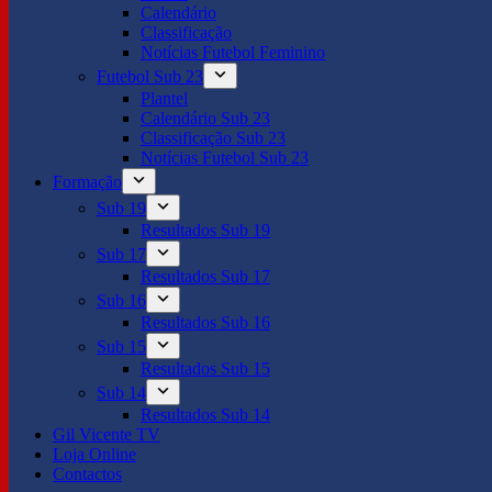
Calendário
Classificação
Notícias Futebol Feminino
Futebol Sub 23
Plantel
Calendário Sub 23
Classificação Sub 23
Notícias Futebol Sub 23
Formação
Sub 19
Resultados Sub 19
Sub 17
Resultados Sub 17
Sub 16
Resultados Sub 16
Sub 15
Resultados Sub 15
Sub 14
Resultados Sub 14
Gil Vicente TV
Loja Online
Contactos