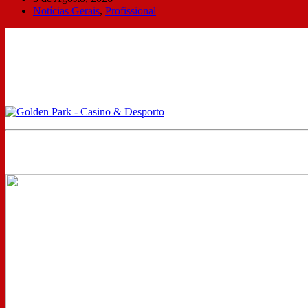
Notícias Gerais
,
Profissional