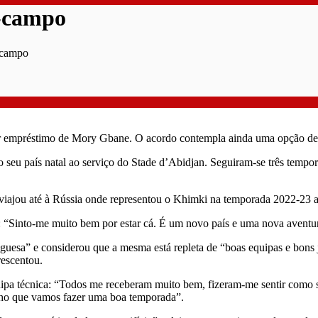
-campo
-campo
r empréstimo de Mory Gbane. O acordo contempla ainda uma opção de 
o seu país natal ao serviço do Stade d’Abidjan. Seguiram-se três temp
iajou até à Rússia onde representou o Khimki na temporada 2022-23 a
into-me muito bem por estar cá. É um novo país e uma nova aventura 
uguesa” e considerou que a mesma está repleta de “boas equipas e bon
rescentou.
pa técnica: “Todos me receberam muito bem, fizeram-me sentir como s
acho que vamos fazer uma boa temporada”.