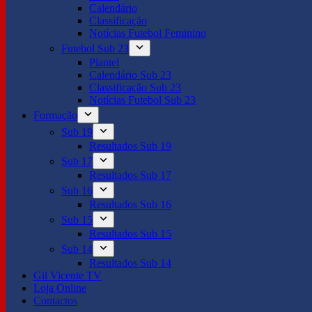
Calendário
Classificação
Notícias Futebol Feminino
Futebol Sub 23
Plantel
Calendário Sub 23
Classificação Sub 23
Notícias Futebol Sub 23
Formação
Sub 19
Resultados Sub 19
Sub 17
Resultados Sub 17
Sub 16
Resultados Sub 16
Sub 15
Resultados Sub 15
Sub 14
Resultados Sub 14
Gil Vicente TV
Loja Online
Contactos