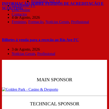
Resultados Sub 14
INFORMAÇÃO SOBRE PEDIDOS DE ACREDITAÇÃO E
Gil Vicente TV
SCOUTING
Loja Online
Contactos
4 de Agosto, 2026
Feminino
,
Formação
,
Notícias Gerais
,
Profissional
Bilhetes à venda para a receção ao Rio Ave FC
3 de Agosto, 2026
Notícias Gerais
,
Profissional
MAIN SPONSOR
TECHNICAL SPONSOR