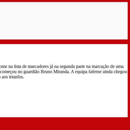
ome na lista de marcadores já na segunda parte na marcação de uma
ue começou no guardião Bruno Miranda. A equipa fafense ainda chegou
aos triunfos.