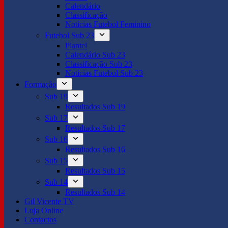
Calendário
Classificação
Notícias Futebol Feminino
Futebol Sub 23
Plantel
Calendário Sub 23
Classificação Sub 23
Notícias Futebol Sub 23
Formação
Sub 19
Resultados Sub 19
Sub 17
Resultados Sub 17
Sub 16
Resultados Sub 16
Sub 15
Resultados Sub 15
Sub 14
Resultados Sub 14
Gil Vicente TV
Loja Online
Contactos