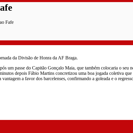
afe
ao Fafe
jornada da Divisão de Honra da AF Braga.
, após um passe do Capitão Gonçalo Maia, que também colocaria o seu n
s minutos depois Fábio Martins concretizou uma boa jogada coletiva q
 vantagem a favor dos barcelenses, confirmando a goleada e o regresso 