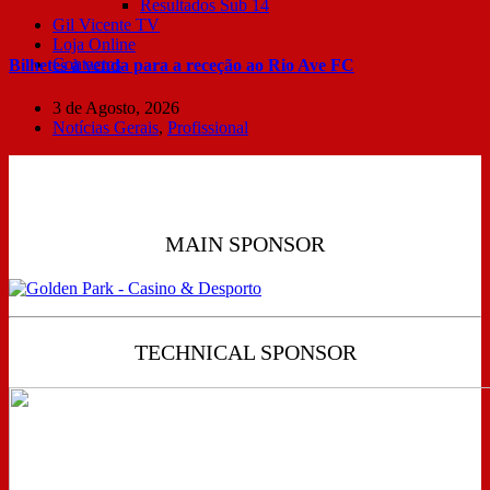
Resultados Sub 14
Gil Vicente TV
Loja Online
Contactos
Bilhetes à venda para a receção ao Rio Ave FC
3 de Agosto, 2026
Notícias Gerais
,
Profissional
MAIN SPONSOR
TECHNICAL SPONSOR