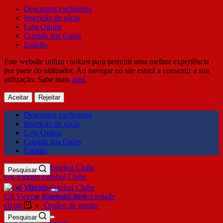
Descontos exclusivos
Inscrição de sócio
Loja Online
Corrida dos Galos
Estádio
Este website utiliza cookies para permitir uma melhor experiência
por parte do utilizador. Ao navegar no site estará a consentir a sua
utilização. Sabe mais
aqui
.
Aceitar
Rejeitar
Descontos exclusivos
Inscrição de sócio
Loja Online
Corrida dos Galos
Estádio
Pesquisar
Gil Vicente Futebol Clube
SDUQ
Gil Vicente Futebol Clube
Contrato de Sociedade
Órgãos de gestão
€
0,00
Clube
Pesquisar