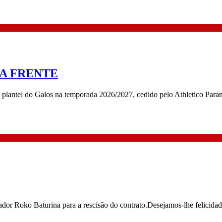
A FRENTE
o plantel do Galos na temporada 2026/2027, cedido pelo Athletico Para
r Roko Baturina para a rescisão do contrato.Desejamos-lhe felicidades