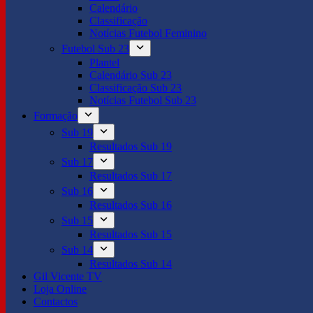
Calendário
Classificação
Notícias Futebol Feminino
Futebol Sub 23
Plantel
Calendário Sub 23
Classificação Sub 23
Notícias Futebol Sub 23
Formação
Sub 19
Resultados Sub 19
Sub 17
Resultados Sub 17
Sub 16
Resultados Sub 16
Sub 15
Resultados Sub 15
Sub 14
Resultados Sub 14
Gil Vicente TV
Loja Online
Contactos