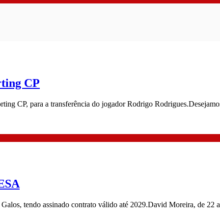
rting CP
ing CP, para a transferência do jogador Rodrigo Rodrigues.Desejamos fe
ESA
Galos, tendo assinado contrato válido até 2029.David Moreira, de 22 a