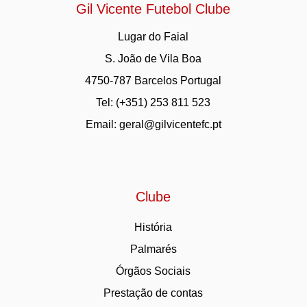
Gil Vicente Futebol Clube
Lugar do Faial
S. João de Vila Boa
4750-787 Barcelos Portugal
Tel: (+351) 253 811 523
Email:
geral@gilvicentefc.pt
Clube
História
Palmarés
Órgãos Sociais
Prestação de contas